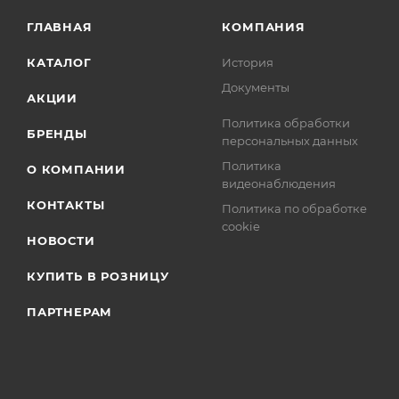
ГЛАВНАЯ
КОМПАНИЯ
КАТАЛОГ
История
Документы
АКЦИИ
Политика обработки
БРЕНДЫ
персональных данных
Политика
О КОМПАНИИ
видеонаблюдения
КОНТАКТЫ
Политика по обработке
cookie
НОВОСТИ
КУПИТЬ В РОЗНИЦУ
ПАРТНЕРАМ