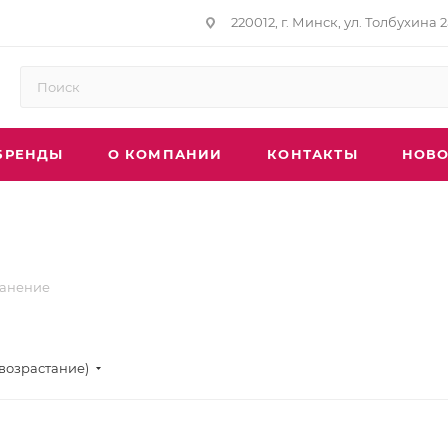
220012, г. Минск, ул. Толбухина 2
БРЕНДЫ
О КОМПАНИИ
КОНТАКТЫ
НОВО
анение
(возрастание)