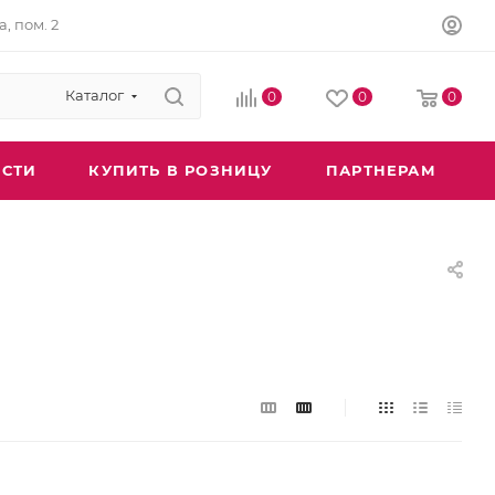
а, пом. 2
Каталог
0
0
0
СТИ
КУПИТЬ В РОЗНИЦУ
ПАРТНЕРАМ