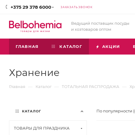
+375 29 378 6000
ЗАКАЗАТЬ ЗВОНОК
Ведущий поставщик посуды
и хозтоваров оптом
ГЛАВНАЯ
КАТАЛОГ
АКЦИИ
Хранение
—
—
—
Главная
Каталог
ТОТАЛЬНАЯ РАСПРОДАЖА
Хр
По популярности 
КАТАЛОГ
ТОВАРЫ ДЛЯ ПРАЗДНИКА