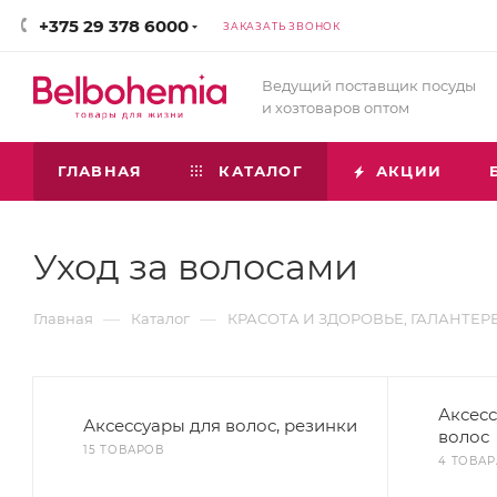
+375 29 378 6000
ЗАКАЗАТЬ ЗВОНОК
Ведущий поставщик посуды
и хозтоваров оптом
ГЛАВНАЯ
КАТАЛОГ
АКЦИИ
Уход за волосами
—
—
Главная
Каталог
КРАСОТА И ЗДОРОВЬЕ, ГАЛАНТЕР
Аксес
Аксессуары для волос, резинки
волос
15 ТОВАРОВ
4 ТОВАР