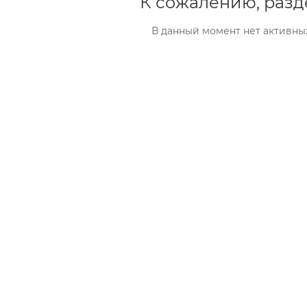
К сожалению, разд
В данный момент нет активны