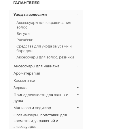
ГАЛАНТЕРЕЯ
Уход за волосами
Аксессуары для окрашивания
волос
Бигуди
Расчёски
Средства для ухода за усами и
бородой
Аксессуары для волос, резинки
Аксессуары для макияжа
Ароматерапия
Косметички
Зеркала
Принадлежности для ванны и
душа
Маникюр и педикюр
Органайзеры , подставки для
косметики, украшений и
аксессуаров