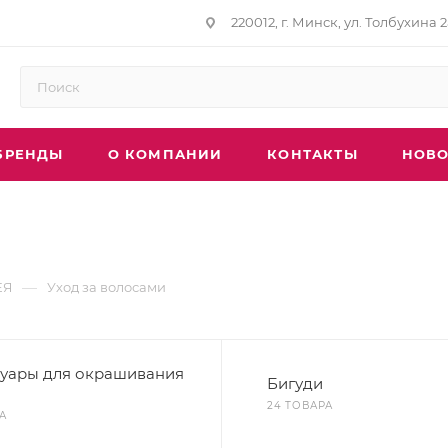
220012, г. Минск, ул. Толбухина 2
БРЕНДЫ
О КОМПАНИИ
КОНТАКТЫ
НОВО
—
ЕЯ
Уход за волосами
суары для окрашивания
Бигуди
24 ТОВАРА
А