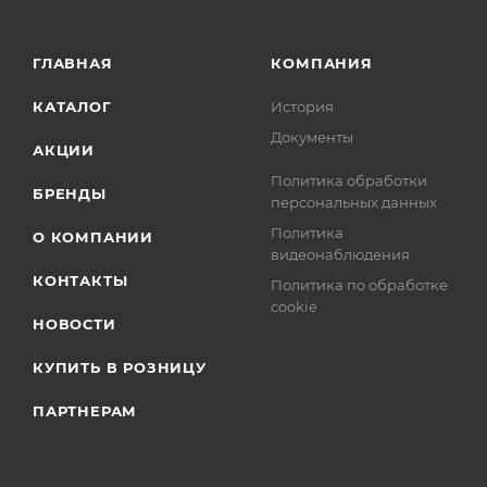
ГЛАВНАЯ
КОМПАНИЯ
КАТАЛОГ
История
Документы
АКЦИИ
Политика обработки
БРЕНДЫ
персональных данных
Политика
О КОМПАНИИ
видеонаблюдения
КОНТАКТЫ
Политика по обработке
cookie
НОВОСТИ
КУПИТЬ В РОЗНИЦУ
ПАРТНЕРАМ