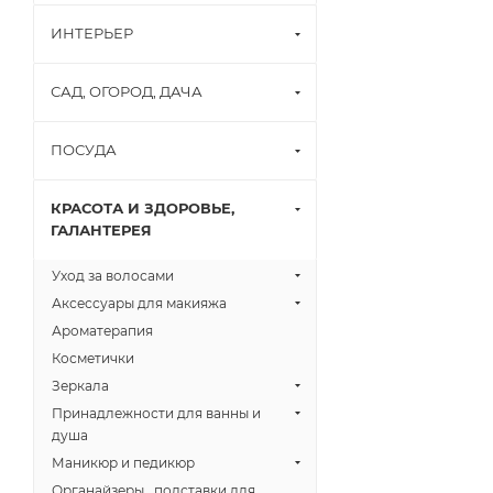
ИНТЕРЬЕР
САД, ОГОРОД, ДАЧА
ПОСУДА
КРАСОТА И ЗДОРОВЬЕ,
ГАЛАНТЕРЕЯ
Уход за волосами
Аксессуары для макияжа
Ароматерапия
Косметички
Зеркала
Принадлежности для ванны и
душа
Маникюр и педикюр
Органайзеры , подставки для