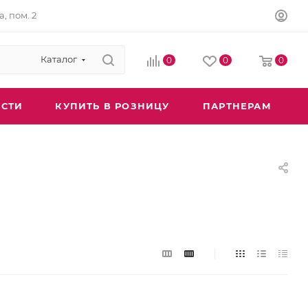
а, пом. 2
Каталог
0
0
0
СТИ
КУПИТЬ В РОЗНИЦУ
ПАРТНЕРАМ