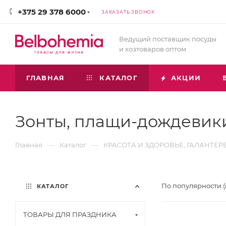
+375 29 378 6000
ЗАКАЗАТЬ ЗВОНОК
Ведущий поставщик посуды
и хозтоваров оптом
ГЛАВНАЯ
КАТАЛОГ
АКЦИИ
Зонты, плащи-дождевик
—
—
Главная
Каталог
КРАСОТА И ЗДОРОВЬЕ, ГАЛАНТЕР
По популярности 
КАТАЛОГ
ТОВАРЫ ДЛЯ ПРАЗДНИКА