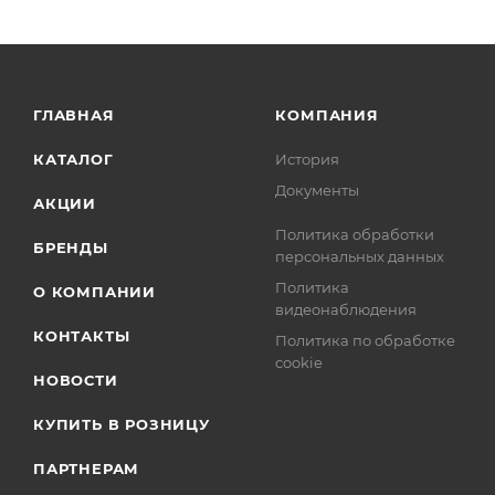
ГЛАВНАЯ
КОМПАНИЯ
КАТАЛОГ
История
Документы
АКЦИИ
Политика обработки
БРЕНДЫ
персональных данных
Политика
О КОМПАНИИ
видеонаблюдения
КОНТАКТЫ
Политика по обработке
cookie
НОВОСТИ
КУПИТЬ В РОЗНИЦУ
ПАРТНЕРАМ