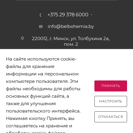
+375 29 378 6000
info@belbohemia.by
220012, г. Минск, ул. Толбухина 2а,
пом. 2
На сайте используются cookie-
файлы для хранения
информации на персональном
компьютере пользователя. Эти
ПРИНЯТЬ
файлы необходимы для работы
2026 © БЕЛБОГЕМИЯ (c). Оптовая торговля посудой и
основных функций сайта, а
хозяйственными товарами. Адрес: 220012, г. Минск, ул.
НАСТРОИТЬ
Толбухина 2а, пом. 2, телефон 8-017-378-60-00
также для улучшения
пользовательского интерфейса.
ОТКАЗАТЬСЯ
Нажимая кнопку Принять, вы
соглашаетесь на хранение и