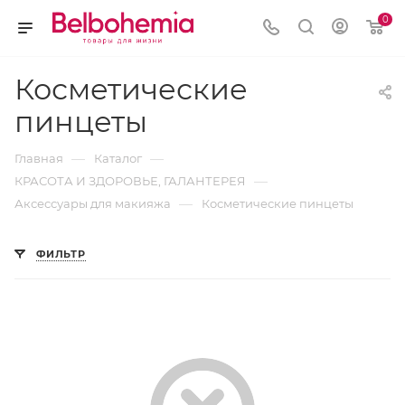
0
Косметические
пинцеты
—
—
Главная
Каталог
—
КРАСОТА И ЗДОРОВЬЕ, ГАЛАНТЕРЕЯ
—
Аксессуары для макияжа
Косметические пинцеты
ФИЛЬТР