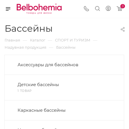
0
Бассейны
—
—
—
Главная
Каталог
СПОРТ И ТУРИЗМ
—
Надувная продукция
Бассейны
Аксессуары для бассейнов
Детские бассейны
1 ТОВАР
Каркасные бассейны