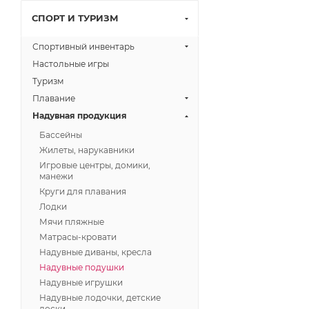
СПОРТ И ТУРИЗМ
Спортивный инвентарь
Настольные игры
Туризм
Плавание
Надувная продукция
Бассейны
Жилеты, нарукавники
Игровые центры, домики,
манежи
Круги для плавания
Лодки
Мячи пляжные
Матрасы-кровати
Надувные диваны, кресла
Надувные подушки
Надувные игрушки
Надувные лодочки, детские
доски