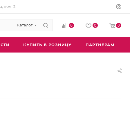
а, пом. 2
Каталог
0
0
0
СТИ
КУПИТЬ В РОЗНИЦУ
ПАРТНЕРАМ