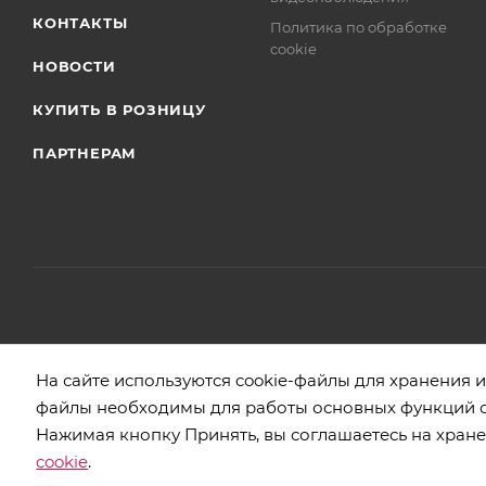
КОНТАКТЫ
Политика по обработке
cookie
НОВОСТИ
КУПИТЬ В РОЗНИЦУ
ПАРТНЕРАМ
2026 © БЕЛБОГЕМИЯ (c). Оптовая торговля посудой и хозяйстве
На сайте используются cookie-файлы для хранения
файлы необходимы для работы основных функций са
Нажимая кнопку Принять, вы соглашаетесь на хране
cookie
.