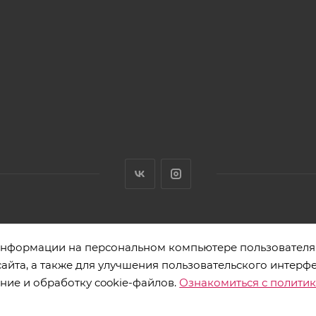
нными товарами. Адрес: 220012, г. Минск, ул. Толбухина 2а, пом. 
 информации на персональном компьютере пользователя.
йта, а также для улучшения пользовательского интерфе
ние и обработку cookie-файлов.
Ознакомиться с полити