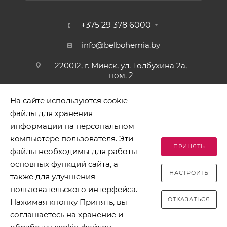
+375 29 378 6000
info@belbohemia.by
220012, г. Минск, ул. Толбухина 2а,
пом. 2
На сайте используются cookie-
файлы для хранения
информации на персональном
компьютере пользователя. Эти
ПРИНЯТЬ
файлы необходимы для работы
2026 © БЕЛБОГЕМИЯ (c). Оптовая торговля посудой и
основных функций сайта, а
хозяйственными товарами. Адрес: 220012, г. Минск, ул.
НАСТРОИТЬ
Толбухина 2а, пом. 2, телефон 8-017-378-60-00
также для улучшения
пользовательского интерфейса.
ОТКАЗАТЬСЯ
Нажимая кнопку Принять, вы
соглашаетесь на хранение и