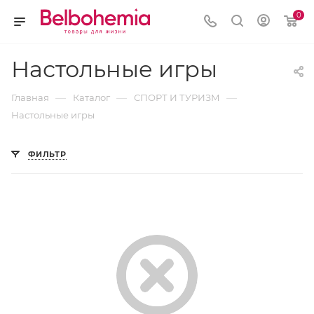
0
Настольные игры
—
—
—
Главная
Каталог
СПОРТ И ТУРИЗМ
Настольные игры
ФИЛЬТР