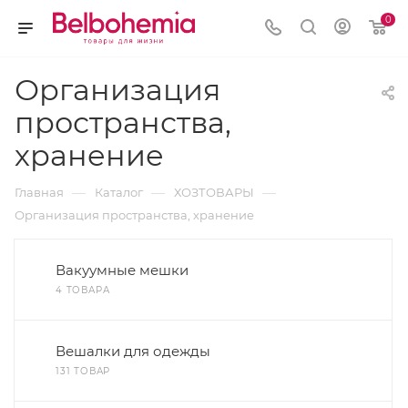
0
Организация
пространства,
хранение
—
—
—
Главная
Каталог
ХОЗТОВАРЫ
Организация пространства, хранение
Вакуумные мешки
4 ТОВАРА
Вешалки для одежды
131 ТОВАР