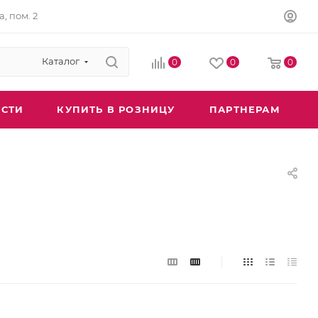
а, пом. 2
Каталог
0
0
0
СТИ
КУПИТЬ В РОЗНИЦУ
ПАРТНЕРАМ