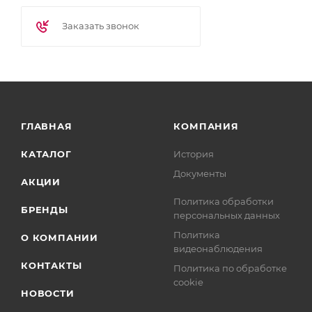
Заказать звонок
ГЛАВНАЯ
КОМПАНИЯ
КАТАЛОГ
История
Документы
АКЦИИ
Политика обработки
БРЕНДЫ
персональных данных
Политика
О КОМПАНИИ
видеонаблюдения
КОНТАКТЫ
Политика по обработке
cookie
НОВОСТИ