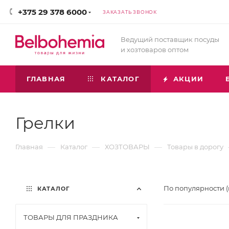
+375 29 378 6000
ЗАКАЗАТЬ ЗВОНОК
Ведущий поставщик посуды
и хозтоваров оптом
ГЛАВНАЯ
КАТАЛОГ
АКЦИИ
Грелки
—
—
—
Главная
Каталог
ХОЗТОВАРЫ
Товары в дорогу
По популярности 
КАТАЛОГ
ТОВАРЫ ДЛЯ ПРАЗДНИКА