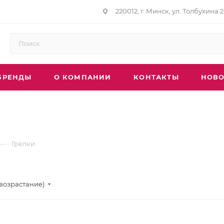
220012, г. Минск, ул. Толбухина 2
БРЕНДЫ
О КОМПАНИИ
КОНТАКТЫ
НОВО
—
Грелки
(возрастание)