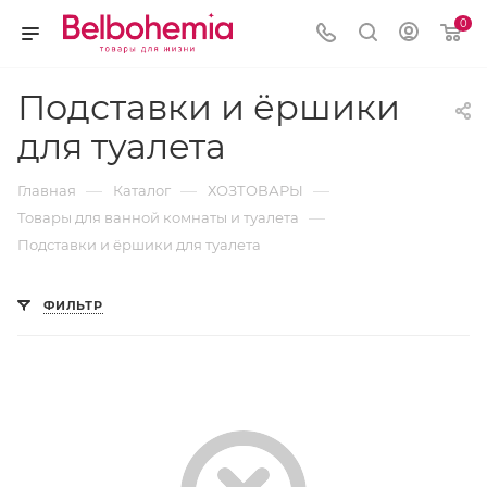
0
Подставки и ёршики
для туалета
—
—
—
Главная
Каталог
ХОЗТОВАРЫ
—
Товары для ванной комнаты и туалета
Подставки и ёршики для туалета
ФИЛЬТР