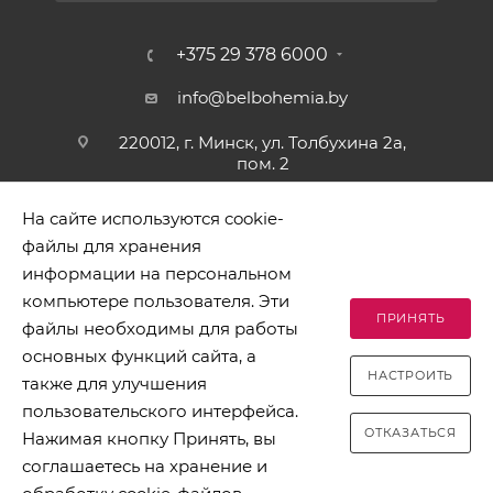
+375 29 378 6000
info@belbohemia.by
220012, г. Минск, ул. Толбухина 2а,
пом. 2
На сайте используются cookie-
файлы для хранения
информации на персональном
компьютере пользователя. Эти
ПРИНЯТЬ
файлы необходимы для работы
2026 © БЕЛБОГЕМИЯ (c). Оптовая торговля посудой и
основных функций сайта, а
хозяйственными товарами. Адрес: 220012, г. Минск, ул.
НАСТРОИТЬ
Толбухина 2а, пом. 2, телефон 8-017-378-60-00
также для улучшения
пользовательского интерфейса.
ОТКАЗАТЬСЯ
Нажимая кнопку Принять, вы
соглашаетесь на хранение и