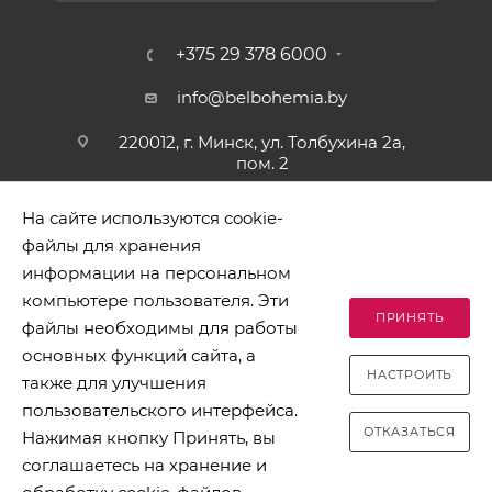
+375 29 378 6000
info@belbohemia.by
220012, г. Минск, ул. Толбухина 2а,
пом. 2
На сайте используются cookie-
файлы для хранения
информации на персональном
компьютере пользователя. Эти
ПРИНЯТЬ
файлы необходимы для работы
2026 © БЕЛБОГЕМИЯ (c). Оптовая торговля посудой и
основных функций сайта, а
хозяйственными товарами. Адрес: 220012, г. Минск, ул.
НАСТРОИТЬ
Толбухина 2а, пом. 2, телефон 8-017-378-60-00
также для улучшения
пользовательского интерфейса.
ОТКАЗАТЬСЯ
Нажимая кнопку Принять, вы
соглашаетесь на хранение и