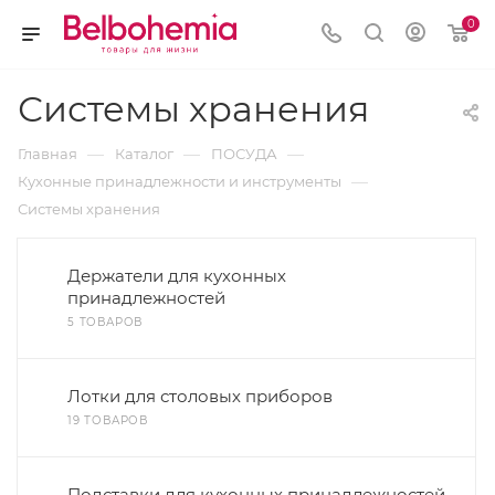
0
Системы хранения
—
—
—
Главная
Каталог
ПОСУДА
—
Кухонные принадлежности и инструменты
Системы хранения
Держатели для кухонных
принадлежностей
5 ТОВАРОВ
Лотки для столовых приборов
19 ТОВАРОВ
Подставки для кухонных принадлежностей