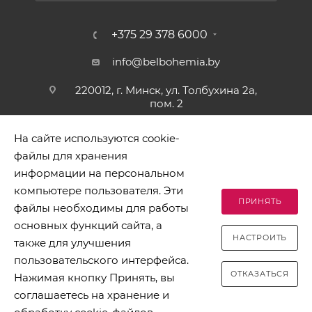
+375 29 378 6000
info@belbohemia.by
220012, г. Минск, ул. Толбухина 2а,
пом. 2
На сайте используются cookie-
файлы для хранения
информации на персональном
компьютере пользователя. Эти
ПРИНЯТЬ
файлы необходимы для работы
2026 © БЕЛБОГЕМИЯ (c). Оптовая торговля посудой и
основных функций сайта, а
хозяйственными товарами. Адрес: 220012, г. Минск, ул.
НАСТРОИТЬ
Толбухина 2а, пом. 2, телефон 8-017-378-60-00
также для улучшения
пользовательского интерфейса.
ОТКАЗАТЬСЯ
Нажимая кнопку Принять, вы
соглашаетесь на хранение и