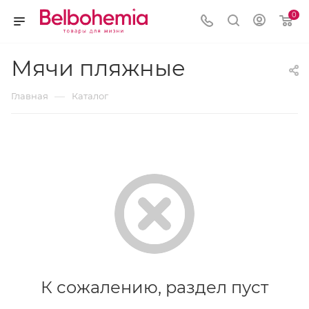
0
Мячи пляжные
—
Главная
Каталог
К сожалению, раздел пуст