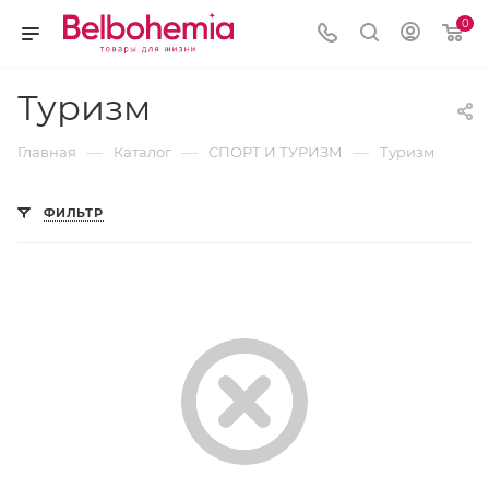
0
Туризм
—
—
—
Главная
Каталог
СПОРТ И ТУРИЗМ
Туризм
ФИЛЬТР