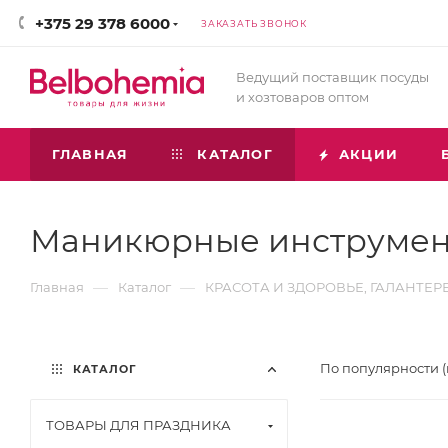
+375 29 378 6000
ЗАКАЗАТЬ ЗВОНОК
Ведущий поставщик посуды
и хозтоваров оптом
ГЛАВНАЯ
КАТАЛОГ
АКЦИИ
Маникюрные инструме
—
—
Главная
Каталог
КРАСОТА И ЗДОРОВЬЕ, ГАЛАНТЕР
По популярности 
КАТАЛОГ
ТОВАРЫ ДЛЯ ПРАЗДНИКА