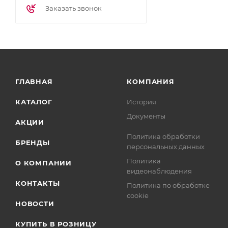
Заказать звонок
ГЛАВНАЯ
КОМПАНИЯ
КАТАЛОГ
История
Документы
АКЦИИ
Политика обработки
БРЕНДЫ
персональных данных
Политика
О КОМПАНИИ
видеонаблюдения
КОНТАКТЫ
Политика по обработке
cookie
НОВОСТИ
КУПИТЬ В РОЗНИЦУ