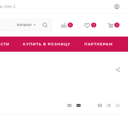
а, пом. 2
Каталог
0
0
0
СТИ
КУПИТЬ В РОЗНИЦУ
ПАРТНЕРАМ