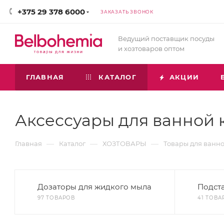
+375 29 378 6000
ЗАКАЗАТЬ ЗВОНОК
Ведущий поставщик посуды
и хозтоваров оптом
ГЛАВНАЯ
КАТАЛОГ
АКЦИИ
Аксессуары для ванной 
—
—
—
Главная
Каталог
ХОЗТОВАРЫ
Товары для ванно
Дозаторы для жидкого мыла
Подста
97 ТОВАРОВ
41 ТОВА