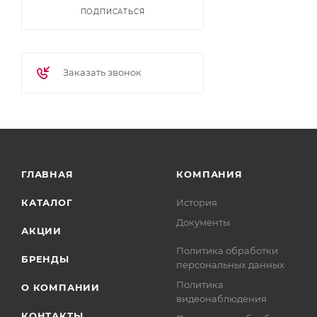
ПОДПИСАТЬСЯ
Заказать звонок
ГЛАВНАЯ
КОМПАНИЯ
КАТАЛОГ
История
Документы
АКЦИИ
Политика обработки
БРЕНДЫ
персональных данных
Политика
О КОМПАНИИ
видеонаблюдения
КОНТАКТЫ