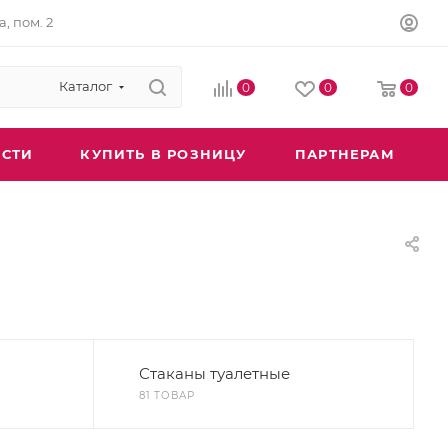
а, пом. 2
Каталог
0
0
0
СТИ
КУПИТЬ В РОЗНИЦУ
ПАРТНЕРАМ
Стаканы туалетные
81 ТОВАР