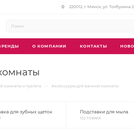
220012, г. Минск, ул. Толбухина 2
БРЕНДЫ
О КОМПАНИИ
КОНТАКТЫ
НОВО
комнаты
—
й комнаты и туалета
Аксессуары для ванной комнаты
вка для зубных щеток
Подставки для мыла
Р
102 ТОВАРА