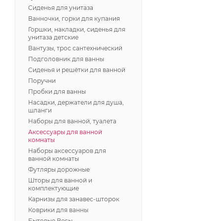
Сиденья для унитаза
Ванночки, горки для купания
Горшки, накладки, сиденья для
унитаза детские
Вантузы, трос сантехнический
Подголовник для ванны
Сиденья и решётки для ванной
Поручни
Пробки для ванны
Насадки, держатели для душа,
шланги
Наборы для ванной, туалета
Аксессуары для ванной
комнаты
Наборы аксессуаров для
ванной комнаты
Футляры дорожные
Шторы для ванной и
комплектующие
Карнизы для занавес-шторок
Коврики для ванны
Бытовые Весы