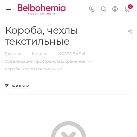
0
Короба, чехлы
текстильные
—
—
—
Главная
Каталог
ХОЗТОВАРЫ
—
Организация пространства, хранение
Короба, чехлы текстильные
ФИЛЬТР