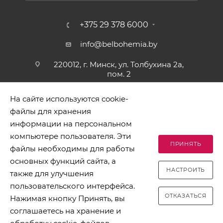
+375 29 378 6000
info@belbohemia.by
220012, г. Минск, ул. Толбухина 2а,
пом. 2
На сайте используются cookie-
файлы для хранения
информации на персональном
компьютере пользователя. Эти
ПРИНЯТЬ
файлы необходимы для работы
2026 © БЕЛБОГЕМИЯ (c). Оптовая торговля посудой и
основных функций сайта, а
хозяйственными товарами. Адрес: 220012, г. Минск, ул.
НАСТРОИТЬ
Толбухина 2а, пом. 2, телефон 8-017-378-60-00
также для улучшения
пользовательского интерфейса.
ОТКАЗАТЬСЯ
Нажимая кнопку Принять, вы
соглашаетесь на хранение и