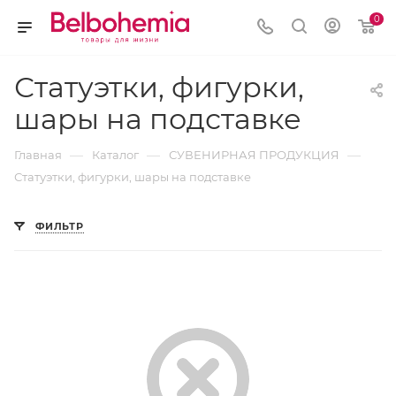
0
Статуэтки, фигурки,
шары на подставке
—
—
—
Главная
Каталог
СУВЕНИРНАЯ ПРОДУКЦИЯ
Статуэтки, фигурки, шары на подставке
ФИЛЬТР