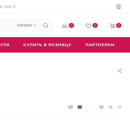
а, пом. 2
Каталог
0
0
0
СТИ
КУПИТЬ В РОЗНИЦУ
ПАРТНЕРАМ