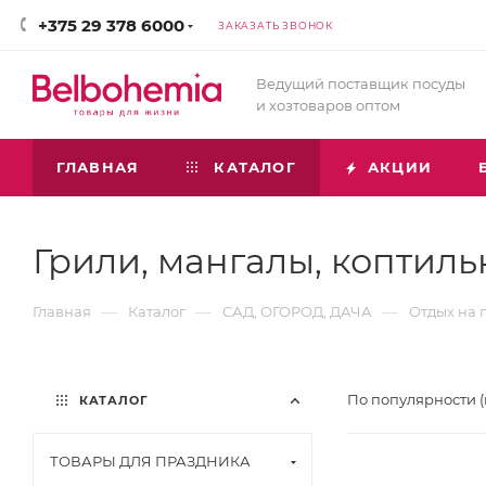
+375 29 378 6000
ЗАКАЗАТЬ ЗВОНОК
Ведущий поставщик посуды
и хозтоваров оптом
ГЛАВНАЯ
КАТАЛОГ
АКЦИИ
Грили, мангалы, коптиль
—
—
—
Главная
Каталог
САД, ОГОРОД, ДАЧА
Отдых на 
По популярности 
КАТАЛОГ
ТОВАРЫ ДЛЯ ПРАЗДНИКА