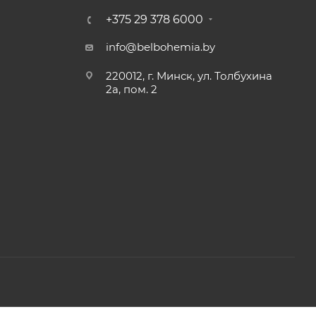
+375 29 378 6000
info@belbohemia.by
220012, г. Минск, ул. Толбухина
2а, пом. 2
2, телефон 8-017-378-60-00