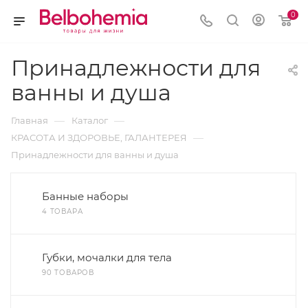
0
Принадлежности для
ванны и душа
—
—
Главная
Каталог
—
КРАСОТА И ЗДОРОВЬЕ, ГАЛАНТЕРЕЯ
Принадлежности для ванны и душа
Банные наборы
4 ТОВАРА
Губки, мочалки для тела
90 ТОВАРОВ