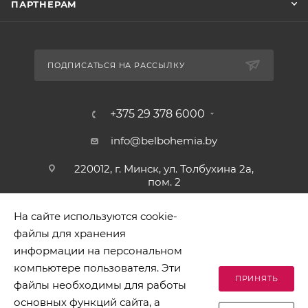
ПАРТНЕРАМ
ПОДПИСАТЬСЯ НА РАССЫЛКУ
+375 29 378 6000
info@belbohemia.by
220012, г. Минск, ул. Толбухина 2а,
пом. 2
На сайте используются cookie-
файлы для хранения
информации на персональном
компьютере пользователя. Эти
ПРИНЯТЬ
файлы необходимы для работы
2026 © БЕЛБОГЕМИЯ (c). Оптовая торговля посудой и
основных функций сайта, а
хозяйственными товарами. Адрес: 220012, г. Минск, ул.