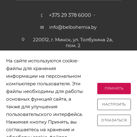
+375 29 378 6000
info@belbohemia.by
220012, г. Минск, ул. Толбухина 2а,
пом. 2
На сайте используются cookie-
файлы для хранения
информации на персональном
компьютере пользователя. Эти
ПРИНЯТЬ
файлы необходимы для работы
2026 © БЕЛБОГЕМИЯ (c). Оптовая торговля посудой и
основных функций сайта, а
хозяйственными товарами. Адрес: 220012, г. Минск, ул.
НАСТРОИТЬ
Толбухина 2а, пом. 2, телефон 8-017-378-60-00
также для улучшения
пользовательского интерфейса.
ОТКАЗАТЬСЯ
Нажимая кнопку Принять, вы
соглашаетесь на хранение и