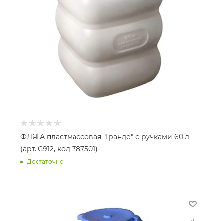
ФЛЯГА пластмассовая "Гранде" с ручками 60 л
(арт. С912, код 787501)
Достаточно