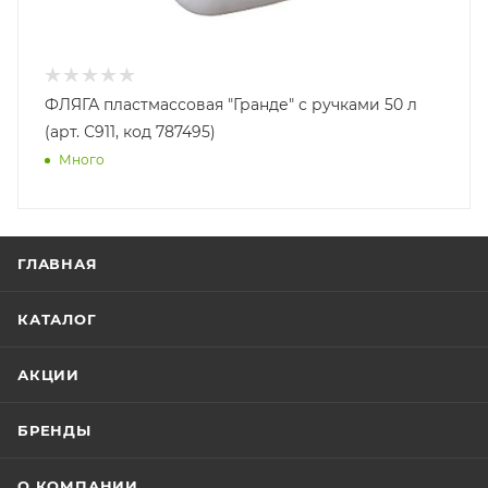
ФЛЯГА пластмассовая "Гранде" с ручками 50 л
(арт. С911, код 787495)
Много
ГЛАВНАЯ
КАТАЛОГ
АКЦИИ
БРЕНДЫ
О КОМПАНИИ