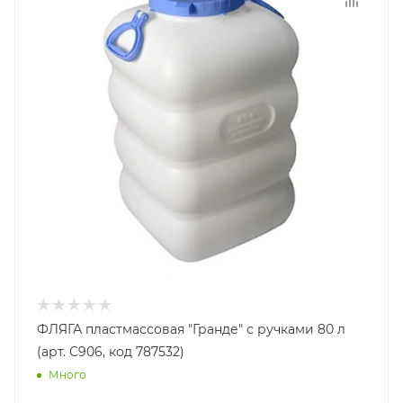
ФЛЯГА пластмассовая "Гранде" с ручками 80 л
(арт. С906, код 787532)
Много