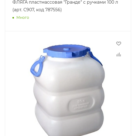
ФЛЯГА пластмассовая "Гранде" с ручками 100 л
(арт. С907, код 787556)
Много