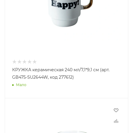
КРУЖКА керамическая 240 мл/7,1*9,1 см (арт.
GB475-SU2644W, код 277612)
Мало