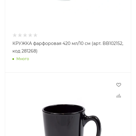
КРУЖКА фарфоровая 420 мл/10 см (арт. BB102152,
код 281268)
Много