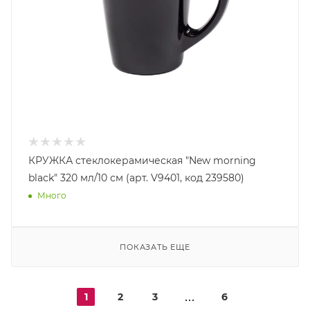
КРУЖКА стеклокерамическая "New morning
black" 320 мл/10 см (арт. V9401, код 239580)
Много
ПОКАЗАТЬ ЕЩЕ
1
2
3
6