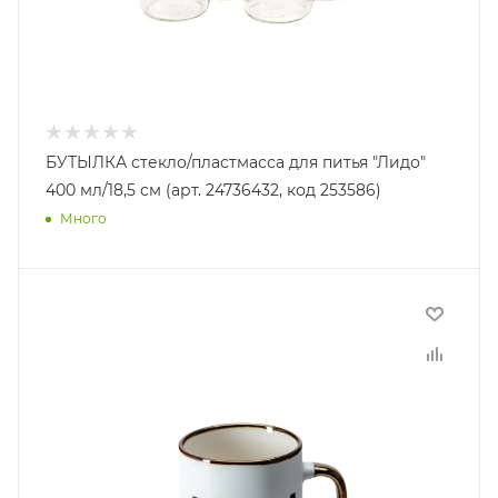
БУТЫЛКА стекло/пластмасса для питья "Лидо"
400 мл/18,5 см (арт. 24736432, код 253586)
Много