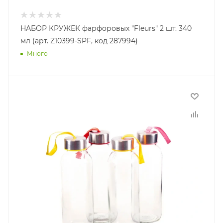
НАБОР КРУЖЕК фарфоровых "Fleurs" 2 шт. 340
мл (арт. Z10399-SPF, код 287994)
Много