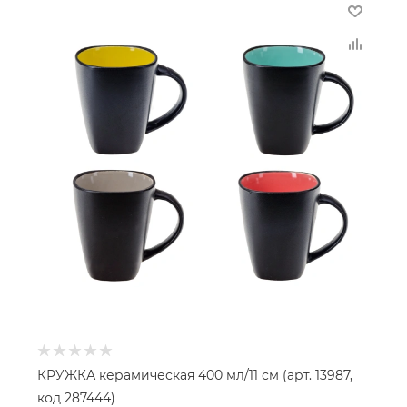
КРУЖКА керамическая 400 мл/11 см (арт. 13987,
код 287444)