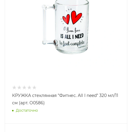
КРУЖКА стеклянная "Фитнес. All I need" 320 мл/11
см (арт. O0586)
Достаточно