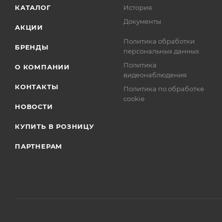
КАТАЛОГ
История
Документы
АКЦИИ
Политика обработки
БРЕНДЫ
персональных данных
Политика
О КОМПАНИИ
видеонаблюдения
КОНТАКТЫ
Политика по обработке
cookie
НОВОСТИ
КУПИТЬ В РОЗНИЦУ
ПАРТНЕРАМ