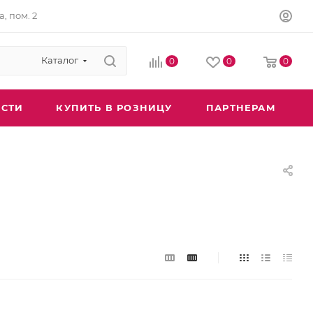
а, пом. 2
Каталог
0
0
0
СТИ
КУПИТЬ В РОЗНИЦУ
ПАРТНЕРАМ