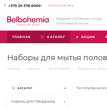
+375 29 378 6000
ЗАКАЗАТЬ ЗВОНОК
Ведущий поставщик посуды
и хозтоваров оптом
ГЛАВНАЯ
КАТАЛОГ
АКЦИИ
Наборы для мытья поло
—
—
—
Главная
Каталог
ХОЗТОВАРЫ
Товары для убор
По популярности 
КАТАЛОГ
ТОВАРЫ ДЛЯ ПРАЗДНИКА