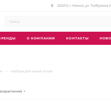
220012, г. Минск, ул. Толбухина 2
БРЕНДЫ
О КОМПАНИИ
КОНТАКТЫ
НОВО
в
—
ки
Наборы для мытья полов
(возрастание)