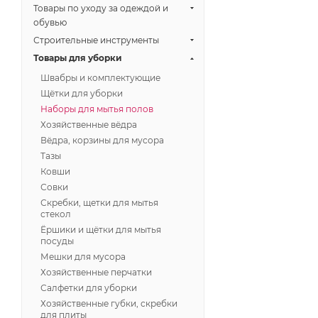
Товары по уходу за одеждой и
обувью
Строительные инструменты
Товары для уборки
Швабры и комплектующие
Щётки для уборки
Наборы для мытья полов
Хозяйственные вёдра
Вёдра, корзины для мусора
Тазы
Ковши
Совки
Скребки, щетки для мытья
стекол
Ёршики и щётки для мытья
посуды
Мешки для мусора
Хозяйственные перчатки
Салфетки для уборки
Хозяйственные губки, скребки
для плиты