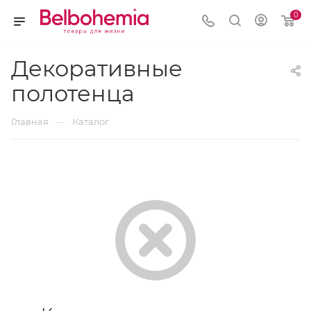
0
Декоративные
полотенца
—
Главная
Каталог