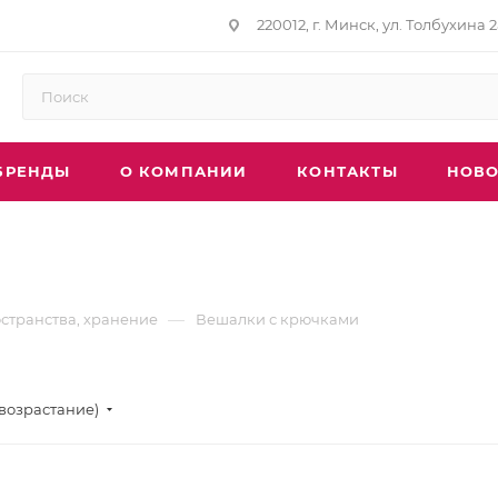
220012, г. Минск, ул. Толбухина 2
БРЕНДЫ
О КОМПАНИИ
КОНТАКТЫ
НОВО
—
странства, хранение
Вешалки с крючками
(возрастание)