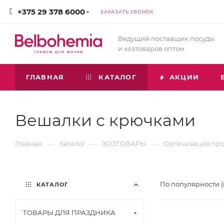
+375 29 378 6000
ЗАКАЗАТЬ ЗВОНОК
Ведущий поставщик посуды
и хозтоваров оптом
ГЛАВНАЯ
КАТАЛОГ
АКЦИИ
Вешалки с крючками
—
—
—
Главная
Каталог
ХОЗТОВАРЫ
Организация про
По популярности 
КАТАЛОГ
ТОВАРЫ ДЛЯ ПРАЗДНИКА