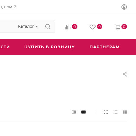
а, пом. 2
Каталог
0
0
0
СТИ
КУПИТЬ В РОЗНИЦУ
ПАРТНЕРАМ